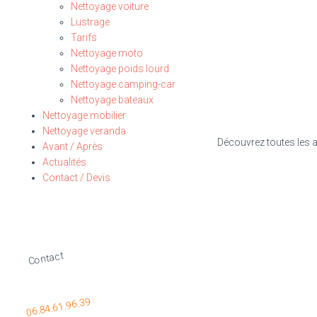
Nettoyage voiture
Lustrage
Tarifs
Nettoyage moto
Nettoyage poids lourd
Nettoyage camping-car
Nettoyage bateaux
Nettoyage mobilier
Nettoyage veranda
Découvrez toutes les ac
Avant / Après
Actualités
Contact / Devis
Contact
06.84.61.96.39