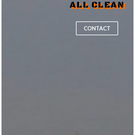
ALL CLEAN
CONTACT