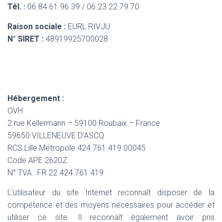
Tél. :
06.84.61.96.39 / 06.23.22.79.70
Raison sociale :
EURL RIVJU
N° SIRET :
48919925700028
Hébergement :
OVH
2 rue Kellermann – 59100 Roubaix – France
59650 VILLENEUVE D’ASCQ
RCS Lille Métropole 424 761 419 00045
Code APE 2620Z
N° TVA : FR 22 424 761 419
L’utilisateur du site Internet reconnaît disposer de la
compétence et des moyens nécessaires pour accéder et
utiliser ce site. Il reconnaît également avoir pris