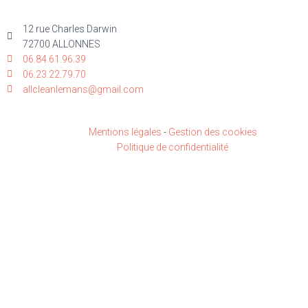
12 rue Charles Darwin
72700 ALLONNES
06.84.61.96.39
06.23.22.79.70
allcleanlemans@gmail.com
Mentions légales
-
Gestion des cookies
Politique de confidentialité